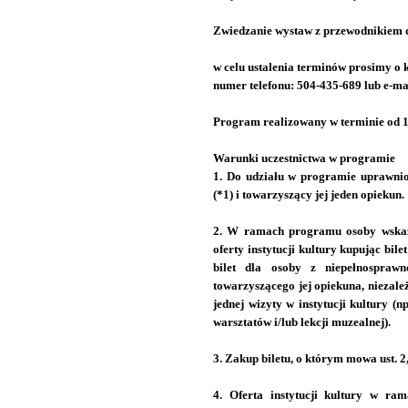
Zwiedzanie wystaw z przewodnikiem d
w celu ustalenia terminów prosimy o 
numer telefonu: 504-435-689 lub e-m
Program realizowany w terminie od 1 
Warunki uczestnictwa w programie
1. Do udziału w programie uprawnio
(*1) i towarzyszący jej jeden opiekun.
2. W ramach programu osoby wskaza
oferty instytucji kultury kupując bilet
bilet dla osoby z niepełnosprawn
towarzyszącego jej opiekuna, niezale
jednej wizyty w instytucji kultury (n
warsztatów i/lub lekcji muzealnej).
3. Zakup biletu, o którym mowa ust. 2,
4. Oferta instytucji kultury w ra