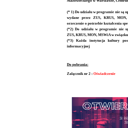
Mazowieckiego w Warszawie, Centrum i
(* 1) Do udziału w programie nie są 
wydane przez ZUS, KRUS, MON, M
orzeczenie o potrzebie kształcenia sp
(*2) Do udziału w programie nie u
ZUS, KRUS, MON, MSWiA w związku 
(*3) Każda instytucja kultury pos
informacyjne
j
Do pobrania:
Załącznik nr 2 :
Oświadczenie