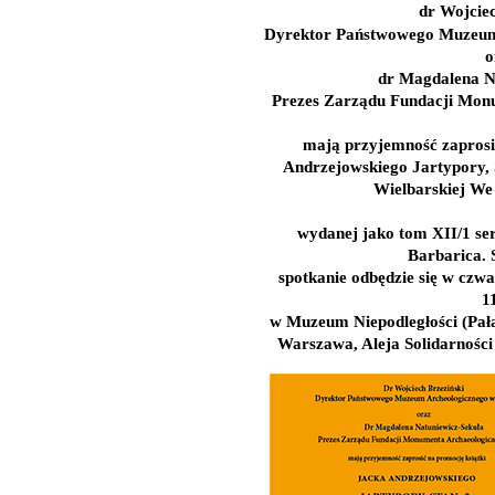
dr Wojciec
Dyrektor Państwowego Muzeum
o
dr Magdalena N
Prezes Zarządu Fundacji Mon
mają przyjemność zaprosi
Andrzejowskiego Jartypory, 
Wielbarskiej We
wydanej jako tom XII/1 se
Barbarica. 
spotkanie odbędzie się w czwa
1
w Muzeum Niepodległości (Pał
Warszawa, Aleja Solidarności 