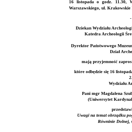
16 listopada o godz. 11.30,
W
Warszawskiego, ul. Krakowskie 
-
Dziekan Wydziału Archeolog
Katedra Archeologii Śre
Dyrektor Państwowego Muzeum
Dział Arche
mają przyjemność zapros
które odbędzie się
16 listopad
2
Wydziału A
Pani mgr Magdalena Szub
(Uniwersytet Kardynał
przedstawi
Uwagi na temat obrządku po
Równinie Dolnej, s