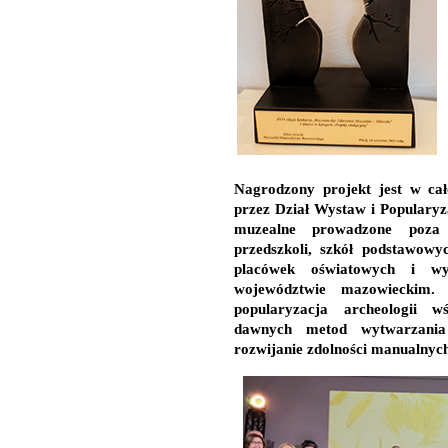
Nagrodzony projekt jest w cał
przez Dział Wystaw i Popularyza
muzealne prowadzone poza
przedszkoli, szkół podstawowych
placówek oświatowych i w
województwie mazowieckim.
popularyzacja archeologii w
dawnych metod wytwarzania
rozwijanie zdolności manualnych 