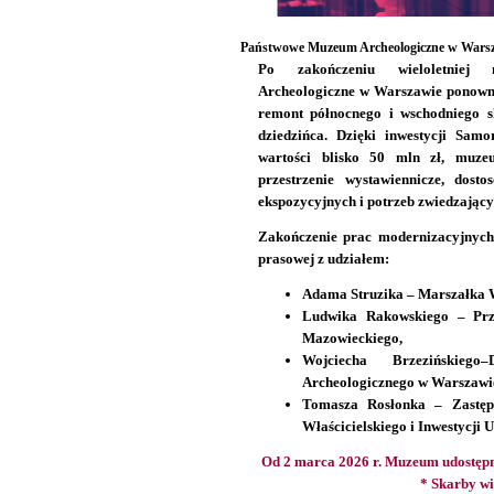
Państwowe Muzeum Archeologiczne w Warsza
Po zakończeniu wieloletniej
Archeologiczne w Warszawie ponowni
remont północnego i wschodniego s
dziedzińca. Dzięki inwestycji Sa
wartości blisko 50 mln zł, muzeu
przestrzenie wystawiennicze, dost
ekspozycyjnych i potrzeb zwiedzający
Zakończenie prac modernizacyjnych 
prasowej z udziałem:
Adama Struzika – Marszałka 
Ludwika Rakowskiego – Prz
Mazowieckiego,
Wojciecha Brzezińskieg
Archeologicznego w Warszawi
Tomasza Rosłonka – Zastęp
Właścicielskiego i Inwestycj
Od 2 marca 2026 r. Muzeum udostępn
* Skarby wi