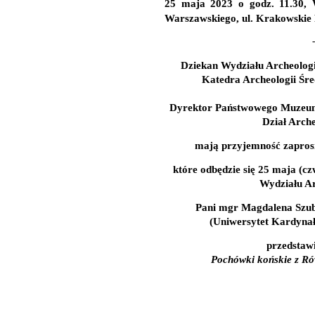
25 maja 2023 o godz. 11.30,
Warszawskiego, ul. Krakowskie 
-
Dziekan Wydziału Archeolog
Katedra Archeologii Śre
Dyrektor Państwowego Muzeum
Dział Arche
mają przyjemność zapros
które odbędzie się
25 maja (cz
Wydziału A
Pani mgr Magdalena Szub
(Uniwersytet Kardynał
przedstawi
Pochówki końskie z Ró