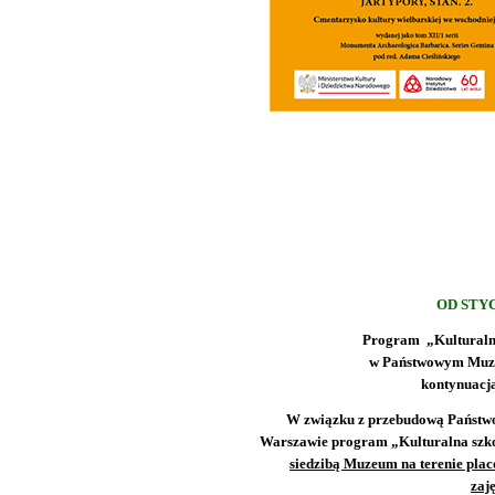
OD STYC
Program „Kulturaln
w Państwowym Muz
kontynuacj
W związku z przebudową Państw
Warszawie program „Kulturalna szk
siedzibą Muzeum na terenie pla
zaj