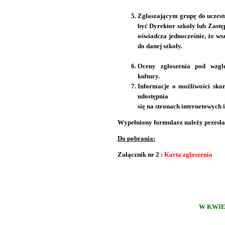
Zgłaszającym grupę do uczestn
być Dyrektor szkoły lub Zast
oświadcza jednocześnie, że ws
do danej szkoły.
Oceny zgłoszenia pod wzgl
kultury.
Informacje o możliwości sko
udostępnia
się na stronach internetowych i
Wypełniony formularz należy przesła
Do pobrania:
Załącznik nr 2 :
Karta zgloszenia
W KWIE