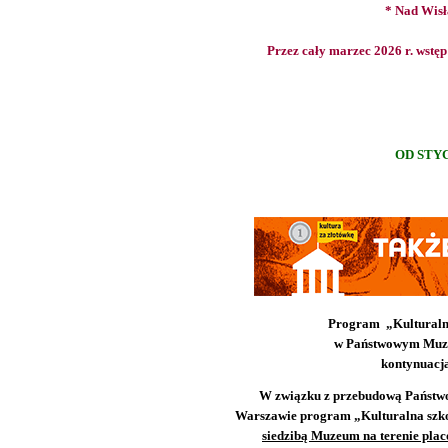
* Nad Wisł
Przez cały marzec 2026 r. wstęp
OD STYC
Program „Kulturaln
w Państwowym Muz
kontynuacj
W związku z przebudową Państw
Warszawie program „Kulturalna szk
siedzibą Muzeum na terenie pla