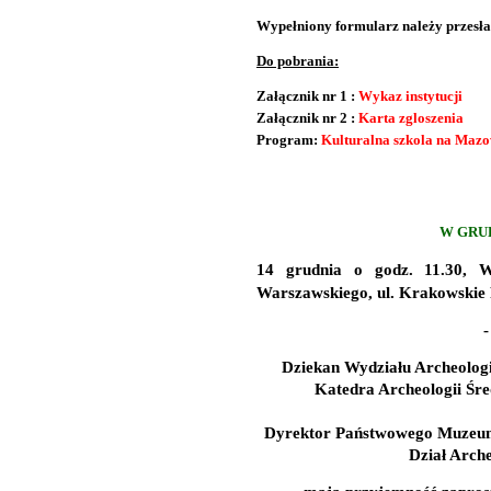
Wypełniony formularz należy przesła
Do pobrania:
Załącznik nr 1 :
Wykaz instytucji
Załącznik nr 2 :
Karta zgloszenia
Program:
Kulturalna szkola na Maz
W GRUD
14 grudnia o godz. 11.30,
W
Warszawskiego, ul. Krakowskie 
-
Dziekan Wydziału Archeolog
Katedra Archeologii Śre
Dyrektor Państwowego Muzeum
Dział Arche