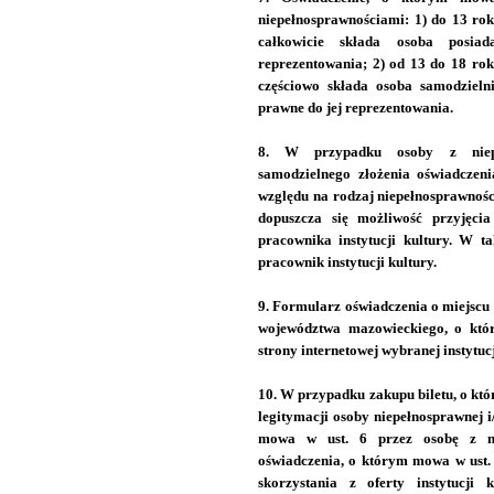
niepełnosprawnościami: 1) do 13 rok
całkowicie składa osoba posia
reprezentowania; 2) od 13 do 18 rok
częściowo składa osoba samodzieln
prawne do jej reprezentowania.
8. W przypadku osoby z niepe
samodzielnego złożenia oświadczen
względu na rodzaj niepełnosprawnośc
dopuszcza się możliwość przyjęcia
pracownika instytucji kultury. W t
pracownik instytucji kultury.
9. Formularz oświadczenia o miejscu
województwa mazowieckiego, o któ
strony internetowej wybranej instytucji
10. W przypadku zakupu biletu, o któ
legitymacji osoby niepełnosprawnej i
mowa w ust. 6 przez osobę z nie
oświadczenia, o którym mowa w ust. 
skorzystania z oferty instytucji