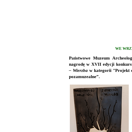
WE WRZE
Państwowe Muzeum Archeolog
nagrodę w XVII edycji konkur
– Wierzba
w kategorii "Projekt
pozamuzealne”.